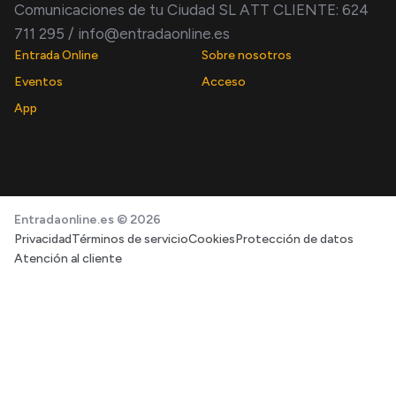
Comunicaciones de tu Ciudad SL ATT CLIENTE: 624
711 295 / info@entradaonline.es
Entrada Online
Sobre nosotros
Eventos
Acceso
App
Entradaonline.es © 2026
Privacidad
Términos de servicio
Cookies
Protección de datos
Atención al cliente