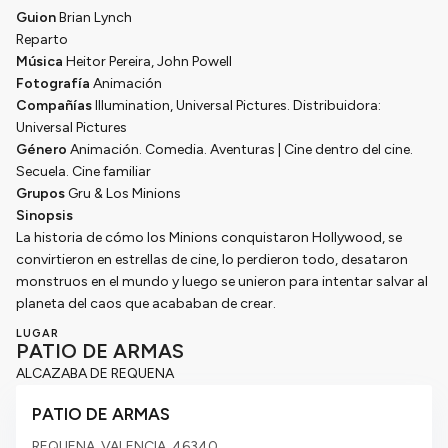
Guion
Brian Lynch
Reparto
Música
Heitor Pereira, John Powell
Fotografía
Animación
Compañías
Illumination, Universal Pictures. Distribuidora:
Universal Pictures
Género
Animación. Comedia. Aventuras | Cine dentro del cine.
Secuela. Cine familiar
Grupos
Gru & Los Minions
Sinopsis
La historia de cómo los Minions conquistaron Hollywood, se
convirtieron en estrellas de cine, lo perdieron todo, desataron
monstruos en el mundo y luego se unieron para intentar salvar al
planeta del caos que acababan de crear.
LUGAR
PATIO DE ARMAS
ALCAZABA DE REQUENA
PATIO DE ARMAS
REQUENA, VALENCIA,
46340