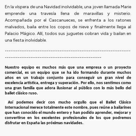
En la víspera de una Navidad inolvidable, una joven llamada Marie
emprende una travesía llena de maravillas y misterio.
Acompañada por el Cascanueces, se enfrenta a los ratones
malvados, baila entre los copos de nieve y finalmente llega al
Palacio Mágico. Allí, todos sus juguetes cobran vida y bailan en
una fiesta inolvidable.
---------------------------------------------------------------------
-----------------------------------------------------
Nuestro equipo es muchos más que una empresa o un proyecto
comercial, es un equipo que se ha ido formando durante muchos
años en un trabajo conjunto para conseguir un gran nivel de
excelencia artística, entrega y superación. Por ello, nos sentimos como
una gran familia que adora ilusionar al público con lo más bello del
ballet clásico ruso.
Así podemos decir con mucho orgullo que el Ballet Clásico
Internacional merece totalmente este nombre, pues reúne a bailarines
que han conocido el mundo entero y han podido aprender, mejorar y
convertirse en los excelentes profesionales de los que podremos
disfrutar en España las próximas navidades.