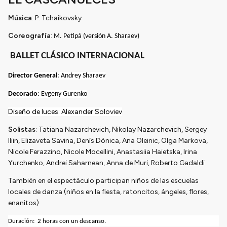
Música
: P. Tchaikovsky
Coreografía
:
M. Petipá (versión A. Sharaev)
BALLET CLÁSICO INTERNACIONAL
Director General
: Andrey Sharaev
Decorado
: Evgeny Gurenko
Diseño de luces: Alexander Soloviev
Solistas
: Tatiana Nazarchevich, Nikolay Nazarchevich, Sergey
Iliin, Elizaveta Savina, Denís Dónica, Ana Oleinic, Olga Markova,
Nicole Ferazzino, Nicole Mocellini, Anastasiia Haietska, Irina
Yurchenko, Andrei Saharnean, Anna de Muri, Roberto Gadaldi
También en el espectáculo participan niños de las escuelas
locales de danza (niños en la fiesta, ratoncitos, ángeles, flores,
enanitos)
Duración:
2 horas con un descanso.