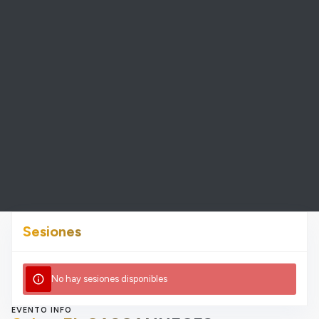
Sesiones
info
No hay sesiones disponibles
EVENTO INFO