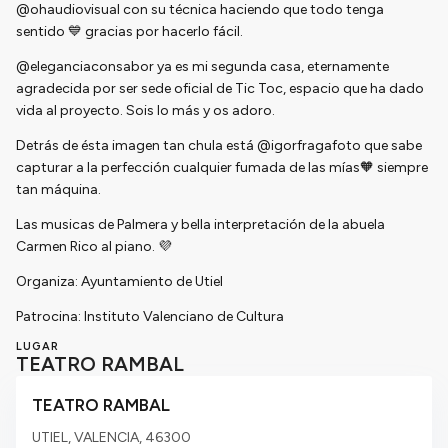
@ohaudiovisual con su técnica haciendo que todo tenga
sentido 💙 gracias por hacerlo fácil.
@eleganciaconsabor ya es mi segunda casa, eternamente
agradecida por ser sede oficial de Tic Toc, espacio que ha dado
vida al proyecto. Sois lo más y os adoro.
Detrás de ésta imagen tan chula está @igorfragafoto que sabe
capturar a la perfección cualquier fumada de las mías🧡 siempre
tan máquina.
Las musicas de Palmera y bella interpretación de la abuela
Carmen Rico al piano. 💜
Organiza: Ayuntamiento de Utiel
Patrocina: Instituto Valenciano de Cultura
LUGAR
TEATRO RAMBAL
TEATRO RAMBAL
UTIEL, VALENCIA,
46300