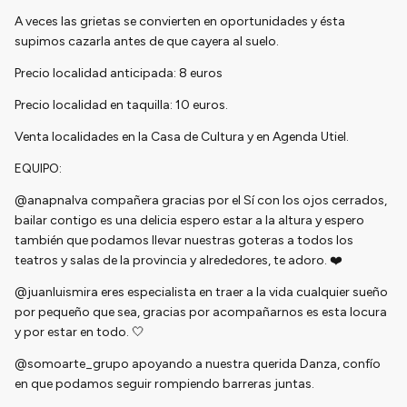
A veces las grietas se convierten en oportunidades y ésta
supimos cazarla antes de que cayera al suelo.
Precio localidad anticipada: 8 euros
Precio localidad en taquilla: 10 euros.
Venta localidades en la Casa de Cultura y en Agenda Utiel.
EQUIPO:
@anapnalva compañera gracias por el Sí con los ojos cerrados,
bailar contigo es una delicia espero estar a la altura y espero
también que podamos llevar nuestras goteras a todos los
teatros y salas de la provincia y alrededores, te adoro. ❤️
@juanluismira eres especialista en traer a la vida cualquier sueño
por pequeño que sea, gracias por acompañarnos es esta locura
y por estar en todo. 🤍
@somoarte_grupo apoyando a nuestra querida Danza, confío
en que podamos seguir rompiendo barreras juntas.