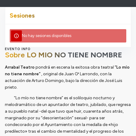
Sesiones
info
No hay sesiones disponibles
EVENTO INFO
Sobre
LO MIO NO TIENE NOMBRE
Arrabal Teatro
pondrá en escena la exitosa obra teatral
”Lo mío
no tiene nombre”
, original de Juan Gª Larrondo, con la
actuación de Arturo Domingo, bajo la dirección de José Luis
prieto.
“Lo mío no tiene nombre” es el soliloquio nocturno y
melodramático de un apuntador de teatro, jubilado, que regresa
a su pueblo natal -del que tuvo que huir, cuarenta años atrás,
marginado por su “desorientación” sexual- para ser
condecorado por el Ayuntamiento con la medalla de «hijo
predilecto» tras el cambio de mentalidad y el progreso de los