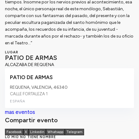
tiempos. Insomne por los nervios previos al acontecimiento, esa
noche, el único personaje real de este monólogo, Sebastián,
comparte con sus fantasmas del pasado, del presente y con la
peculiar escultura paganizada del santo homónimo que le
acompaña, los recuerdos de su infancia, de su juventud -
marcada durante años por el rechazo- y también los de su oficio
en el Teatro…”
LUGAR
PATIO DE ARMAS
ALCAZABA DE REQUENA
PATIO DE ARMAS
REQUENA, VALENCIA,
46340
CALLE FORTALEZA 1
ESPAÑA
mas eventos
Compartir evento
Facebook
X
Linkedin
Whatsapp
Telegram
LO MIO NO TIENE NOMBRE